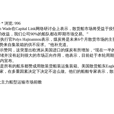
 * 浏览: 996
artyn Wade在Capital Link网络研讨会上表示，散货船
收益，我们公司90%的船队都在即期市场交易。”
执行官Polys Hajioannou表示，煤炭将是未来6个月散货
势来自集装箱的供不应求。”他补充道。
tanis对此表示赞同，这突显出欧洲从美国进口的煤炭有所增加，“现在
并没有起到很大的市场正向作用，他表示，目前处于本轮周期
内宣布。
东都赞成用散装货船装运集装箱。美国散货船东Eagle Bulk
专家，在多重因素决定下决定不这么做。他们的船舶专家表示，散
大主力船型运输市场前瞻