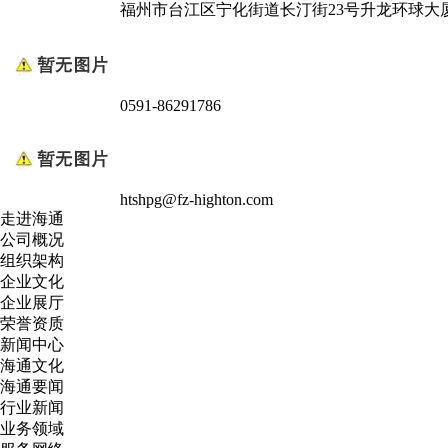
福州市台江区宁化街道长汀街23号升龙环球大厦
0591-86291786
htshpg@fz-highton.com
走进海通
公司概况
组织架构
企业文化
企业展厅
荣誉资质
新闻中心
海通文化
海通要闻
行业新闻
业务领域