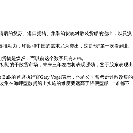
市场将受益于疫情后的复苏、港口拥堵、集装箱货轮对散装货船的溢出，以及澳
市场的主要推动力，印度和中国的需求尤为突出，这是他“第一次看到北
一半的货物是煤炭，而以前这个数字只有20%。”
初期的干散货市场，未来三年左右将表现强劲，鉴于股东表现出
的首席执行官Gary Vogel表示，他的公司曾考虑过散改集的
改集在海岬型散货船上实施的难度要远高于轻便型船，“谁都不