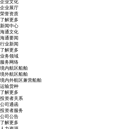
企业文化
企业展厅
荣誉资质
了解更多
新闻中心
海通文化
海通要闻
行业新闻
了解更多
业务领域
服务网络
境内航区船舶
境外航区船舶
境内外航区兼营船舶
运输货种
了解更多
投资者关系
公司通函
投资者服务
公司公告
了解更多
人力资源