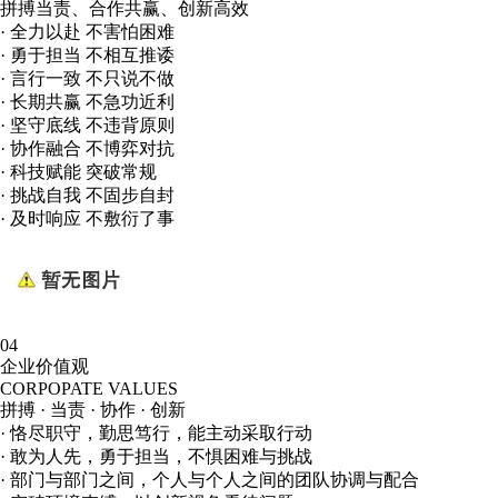
拼搏当责、合作共赢、创新高效
· 全力以赴 不害怕困难
· 勇于担当 不相互推诿
· 言行一致 不只说不做
· 长期共赢 不急功近利
· 坚守底线 不违背原则
· 协作融合 不博弈对抗
· 科技赋能 突破常规
· 挑战自我 不固步自封
· 及时响应 不敷衍了事
04
企业价值观
CORPOPATE VALUES
拼搏 · 当责 · 协作 · 创新
· 恪尽职守，勤思笃行，能主动采取行动
· 敢为人先，勇于担当，不惧困难与挑战
· 部门与部门之间，个人与个人之间的团队协调与配合