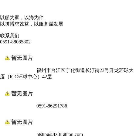
以船为家，以海为伴
以拼搏求效益，以服务谋发展
联系我们
0591-88085802
福州市台江区宁化街道长汀街23号升龙环球大
厦（ICC环球中心）42层
0591-86291786
htshpg@fz-highton.com