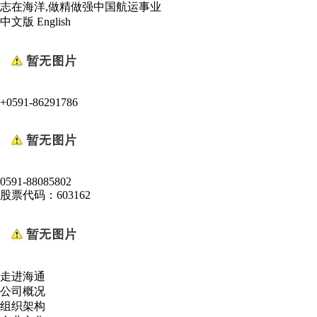
志在海洋,做精做强中国航运事业
中文版
English
+0591-86291786
0591-88085802
股票代码：603162
走进海通
公司概况
组织架构