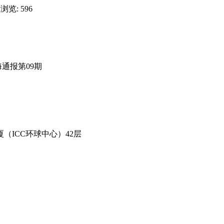
 浏览: 596
海通报第09期
（ICC环球中心）42层