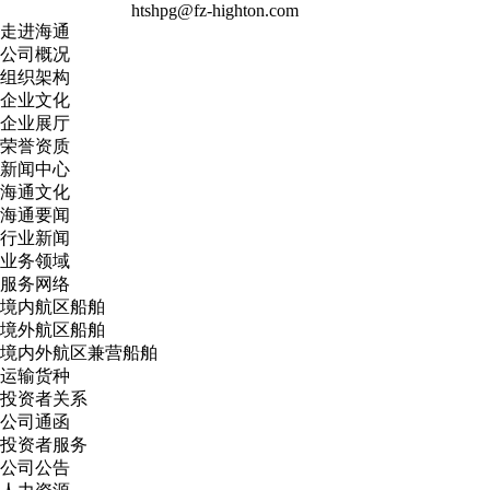
htshpg@fz-highton.com
走进海通
公司概况
组织架构
企业文化
企业展厅
荣誉资质
新闻中心
海通文化
海通要闻
行业新闻
业务领域
服务网络
境内航区船舶
境外航区船舶
境内外航区兼营船舶
运输货种
投资者关系
公司通函
投资者服务
公司公告