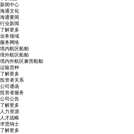
新闻中心
海通文化
海通要闻
行业新闻
了解更多
业务领域
服务网络
境内航区船舶
境外航区船舶
境内外航区兼营船舶
运输货种
了解更多
投资者关系
公司通函
投资者服务
公司公告
了解更多
人力资源
人才战略
求贤纳士
了解更多