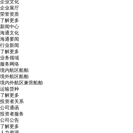
企业文化
企业展厅
荣誉资质
了解更多
新闻中心
海通文化
海通要闻
行业新闻
了解更多
业务领域
服务网络
境内航区船舶
境外航区船舶
境内外航区兼营船舶
运输货种
了解更多
投资者关系
公司通函
投资者服务
公司公告
了解更多
人力资源