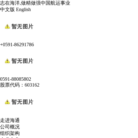
志在海洋,做精做强中国航运事业
中文版
English
+0591-86291786
0591-88085802
股票代码：603162
走进海通
公司概况
组织架构