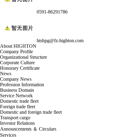
0591-86291786
htshpg@fz-highton.com
About HIGHTON
Company Profile
Organizational Structure
Corporate Culture
Honorary Certificate
News
Company News
Profession Information
Business Domain
Service Network
Domestic trade fleet
Foreign trade fleet
Domestic and foreign trade fleet
Transport cargo
Investor Relations
Announcements ＆ Circulars
Services