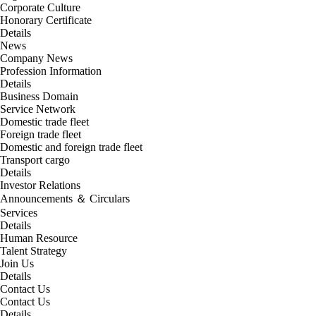
Corporate Culture
Honorary Certificate
Details
News
Company News
Profession Information
Details
Business Domain
Service Network
Domestic trade fleet
Foreign trade fleet
Domestic and foreign trade fleet
Transport cargo
Details
Investor Relations
Announcements ＆ Circulars
Services
Details
Human Resource
Talent Strategy
Join Us
Details
Contact Us
Contact Us
Details