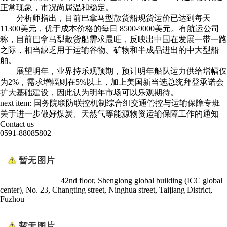
正常现象，市况尚属温和稳定。
分析师指出，目前巴拿马型散货船现货运价已达到每天
11300美元，优于成本价格的每日 8500-9000美元。有航运公司
称，目前巴拿马型散货船需求最旺，反映出中国在发展一带一路
之际，相当缺乏用于运输谷物、矿物和半成品进出的中大型船
舶。
展望明年，业界持乐观预期，预计明年船队运力供给增幅仅
为2%，需求增幅则在5%以上，加上美国新当选总统拜登承诺会
扩大基础建设，因此认为明年市场可以乐观期待。
next item:
国务院联防联控机制综合组交通管控与运输保障专班
关于进一步做好煤炭、天然气等能源物资运输保障工作的通知
Contact us
0591-88085802
42nd floor, Shenglong global building (ICC global
center), No. 23, Changting street, Ninghua street, Taijiang District,
Fuzhou