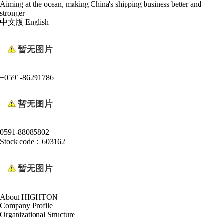
Aiming at the ocean, making China's shipping business better and
stronger
中文版
English
+0591-86291786
0591-88085802
Stock code：603162
About HIGHTON
Company Profile
Organizational Structure