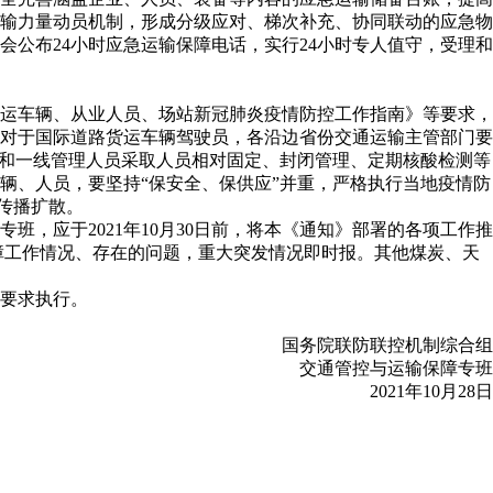
输力量动员机制，形成分级应对、梯次补充、协同联动的应急物
公布24小时应急运输保障电话，实行24小时专人值守，受理和
运车辆、从业人员、场站新冠肺炎疫情防控工作指南》等要求，
对于国际道路货运车辆驾驶员，各沿边省份交通运输主管部门要
员和一线管理人员采取人员相对固定、封闭管理、定期核酸检测等
辆、人员，要坚持“保安全、保供应”并重，严格执行当地疫情防
传播扩散。
应于2021年10月30日前，将本《通知》部署的各项工作推
保障工作情况、存在的问题，重大突发情况即时报。其他煤炭、天
要求执行。
国务院联防联控机制综合组
交通管控与运输保障专班
2021年10月28日