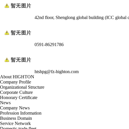
42nd floor, Shenglong global building (ICC global ce
0591-86291786
htshpg@fz-highton.com
About HIGHTON
Company Profile
Organizational Structure
Corporate Culture
Honorary Certificate
News
Company News
Profession Information
Business Domain
Service Network
Domestic trade fleet