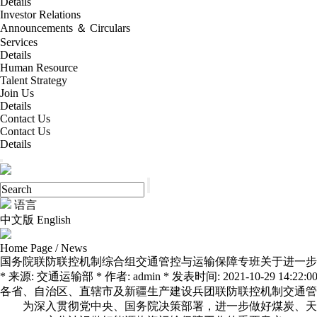
Details
Investor Relations
Announcements ＆ Circulars
Services
Details
Human Resource
Talent Strategy
Join Us
Details
Contact Us
Contact Us
Details
语言
中文版
English
Home Page
/
News
国务院联防联控机制综合组交通管控与运输保障专班关于进一步
* 来源: 交通运输部 * 作者: admin * 发表时间: 2021-10-29 14:22:00
各省、自治区、直辖市及新疆生产建设兵团联防联控机制交通管
为深入贯彻党中央、国务院决策部署，进一步做好煤炭、天然