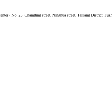
nter), No. 23, Changting street, Ninghua street, Taijiang District, Fuz