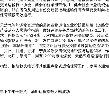
交通运输行业协会、商会的桥梁纽带作用，健全社会应急物资运
区的，所在省份及周边省份交通管控与运输保障专班要及时向社会
保障顺畅高效通行。
然气等能源物资运输的道路货物运输企业按照最新版《道路货
苗等从业人员防护措施，做好运输装备及场站消杀等各项工作。
求，严格落实“人物分离”，对国际道路货物运输驾驶员、装卸
辆和货物定期消杀。对于发自或途经疫情发生地区能源物资的车
不接触、车辆严消毒”，切实防止新冠肺炎疫情通过货运物流渠道
州、甘肃、青海、宁夏等涉疫省份交通管控与运输保障工作专班，
班。此后，每周二、周五12:00前报送煤炭、天然气道路运输
资、抢险救灾物资等其他重点物资运输保障工作，参照本通知
年下半年干散货、油船运价指数大幅波动