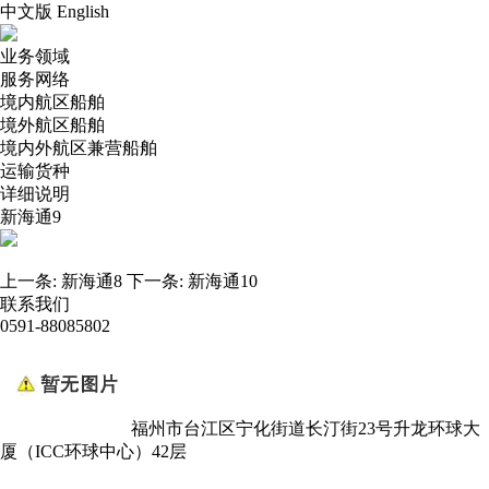
中文版
English
业务领域
服务网络
境内航区船舶
境外航区船舶
境内外航区兼营船舶
运输货种
详细说明
新海通9
上一条:
新海通8
下一条:
新海通10
联系我们
0591-88085802
福州市台江区宁化街道长汀街23号升龙环球大
厦（ICC环球中心）42层