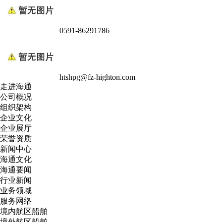
0591-86291786
htshpg@fz-highton.com
走进海通
公司概况
组织架构
企业文化
企业展厅
荣誉资质
新闻中心
海通文化
海通要闻
行业新闻
业务领域
服务网络
境内航区船舶
境外航区船舶