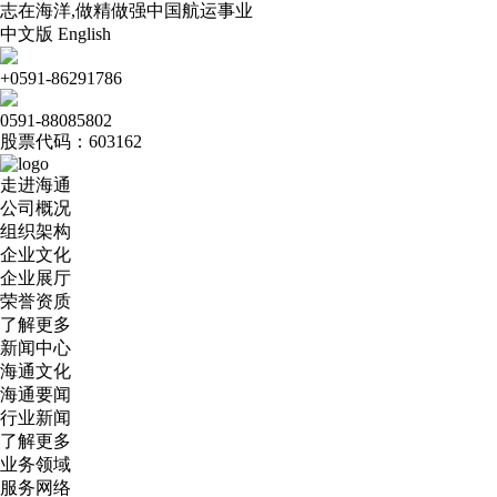
志在海洋,做精做强中国航运事业
中文版
English
+0591-86291786
0591-88085802
股票代码：603162
走进海通
公司概况
组织架构
企业文化
企业展厅
荣誉资质
了解更多
新闻中心
海通文化
海通要闻
行业新闻
了解更多
业务领域
服务网络