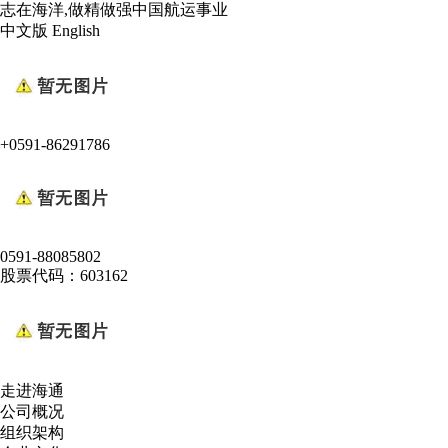
志在海洋,做精做强中国航运事业
中文版
English
+0591-86291786
0591-88085802
股票代码：603162
走进海通
公司概况
组织架构