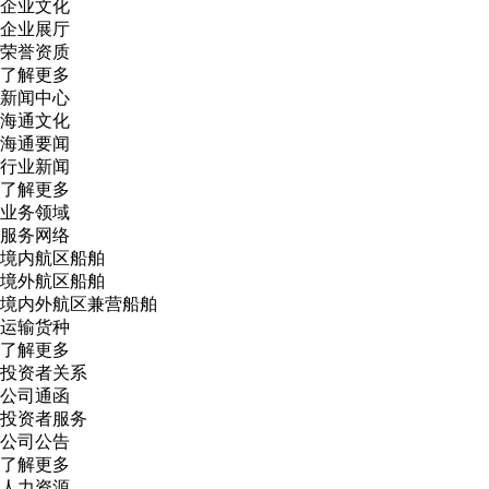
企业文化
企业展厅
荣誉资质
了解更多
新闻中心
海通文化
海通要闻
行业新闻
了解更多
业务领域
服务网络
境内航区船舶
境外航区船舶
境内外航区兼营船舶
运输货种
了解更多
投资者关系
公司通函
投资者服务
公司公告
了解更多
人力资源