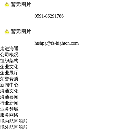
0591-86291786
htshpg@fz-highton.com
走进海通
公司概况
组织架构
企业文化
企业展厅
荣誉资质
新闻中心
海通文化
海通要闻
行业新闻
业务领域
服务网络
境内航区船舶
境外航区船舶