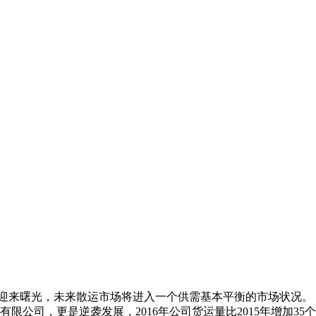
可能会迎来曙光，未来散运市场将进入一个供需基本平衡的市场状况。
司，更是逆袭发展，2016年公司货运量比2015年增加35个