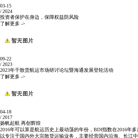
03-15
/
2024
投资者保护在身边，保障权益防风险
了解更多 ->
09-22
/
2023
2023年干散货航运市场研讨论坛暨海通发展登轮活动
了解更多 ->
04-18
/
2017
扬帆起航 再创辉煌
2016年可以算是航运历史上最动荡的年份，BDI指数在201
以专注于国内外大宗散货运输业务，主要经营国内沿海、长江中下