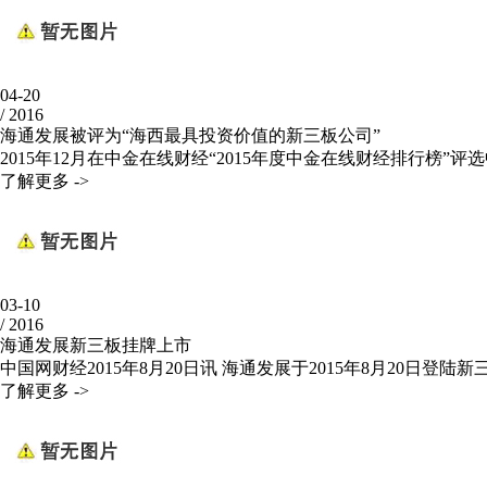
04-20
/
2016
海通发展被评为“海西最具投资价值的新三板公司”
2015年12月在中金在线财经“2015年度中金在线财经排行榜
了解更多 ->
03-10
/
2016
海通发展新三板挂牌上市
中国网财经2015年8月20日讯 海通发展于2015年8月20日
了解更多 ->