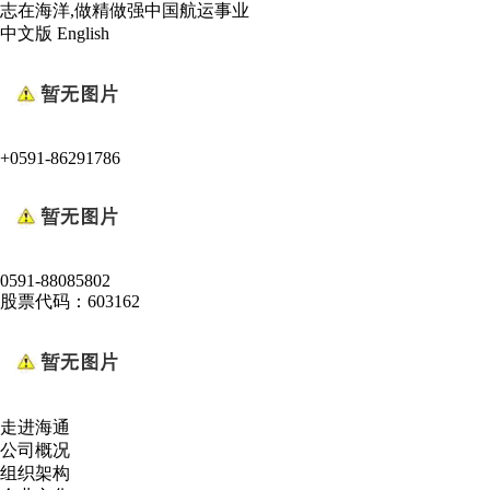
志在海洋,做精做强中国航运事业
中文版
English
+0591-86291786
0591-88085802
股票代码：603162
走进海通
公司概况
组织架构