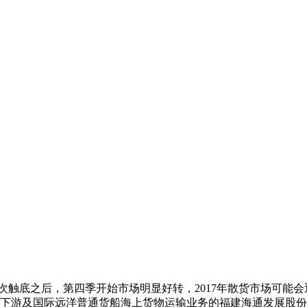
6年多次触底之后，第四季开始市场明显好转，2017年散货市场
游及国际远洋普通货船海上货物运输业务的福建海通发展股份有限公