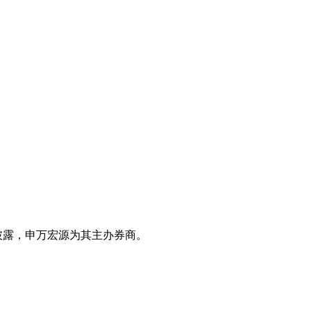
据其披露，申万宏源为其主办券商。