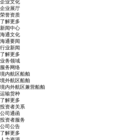
企业文化
企业展厅
荣誉资质
了解更多
新闻中心
海通文化
海通要闻
行业新闻
了解更多
业务领域
服务网络
境内航区船舶
境外航区船舶
境内外航区兼营船舶
运输货种
了解更多
投资者关系
公司通函
投资者服务
公司公告
了解更多
人力资源