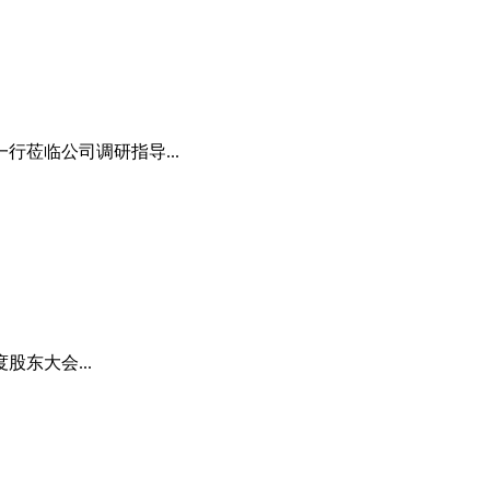
行莅临公司调研指导...
股东大会...