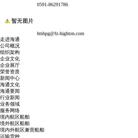
0591-86291786
htshpg@fz-highton.com
走进海通
公司概况
组织架构
企业文化
企业展厅
荣誉资质
新闻中心
海通文化
海通要闻
行业新闻
业务领域
服务网络
境内航区船舶
境外航区船舶
境内外航区兼营船舶
运输货种