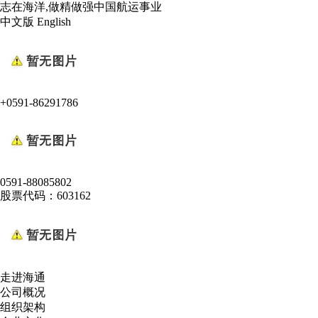
志在海洋,做精做强中国航运事业
中文版
English
+0591-86291786
0591-88085802
股票代码：603162
走进海通
公司概况
组织架构