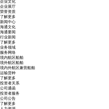
企业文化
企业展厅
荣誉资质
了解更多
新闻中心
海通文化
海通要闻
行业新闻
了解更多
业务领域
服务网络
境内航区船舶
境外航区船舶
境内外航区兼营船舶
运输货种
了解更多
投资者关系
公司通函
投资者服务
公司公告
了解更多
人力资源