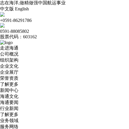
志在海洋,做精做强中国航运事业
中文版
English
+0591-86291786
0591-88085802
股票代码：603162
走进海通
公司概况
组织架构
企业文化
企业展厅
荣誉资质
了解更多
新闻中心
海通文化
海通要闻
行业新闻
了解更多
业务领域
服务网络