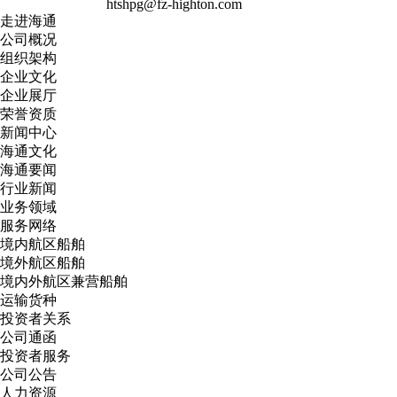
htshpg@fz-highton.com
走进海通
公司概况
组织架构
企业文化
企业展厅
荣誉资质
新闻中心
海通文化
海通要闻
行业新闻
业务领域
服务网络
境内航区船舶
境外航区船舶
境内外航区兼营船舶
运输货种
投资者关系
公司通函
投资者服务
公司公告
人力资源