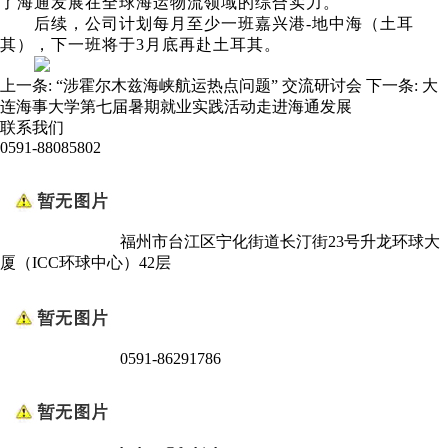
了海通发展在全球海运物流领域的综合实力。
后续，公司计划每月至少一班嘉兴港-地中海（土耳
其），下一班将于
3
月底再赴土耳其。
上一条:
“涉霍尔木兹海峡航运热点问题” 交流研讨会
下一条:
大
连海事大学第七届暑期就业实践活动走进海通发展
联系我们
0591-88085802
福州市台江区宁化街道长汀街23号升龙环球大
厦（ICC环球中心）42层
0591-86291786