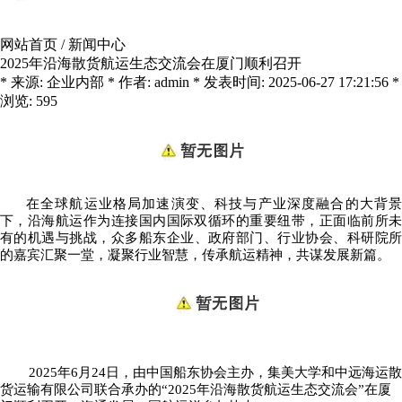
网站首页
/
新闻中心
2025年沿海散货航运生态交流会在厦门顺利召开
* 来源: 企业内部 * 作者: admin * 发表时间: 2025-06-27 17:21:56 *
浏览: 595
在全球航运业格局加速演变、科技与产业深度融合的大背景
下，沿海航运作为连接国内国际双循环的重要纽带，正面临前所未
有的机遇与挑战
，众多
船东企业、政府部门、行业协会
、科研院
的嘉宾汇聚一堂，
凝聚行业智慧，传承航运精神，共谋发展新篇
。
2025年6月24日
，
由中国船东协会主办，
集美大学和中
远海运散
货运输有限公司联合承办的“2025年沿海散货航运生态交流会”在
厦