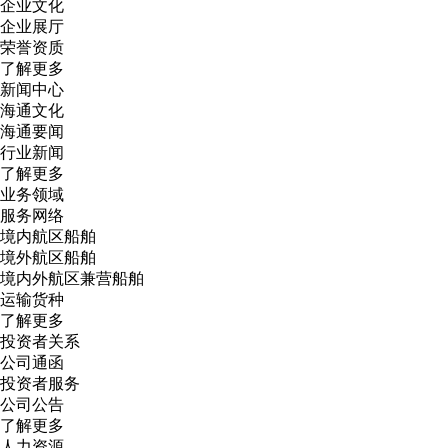
企业文化
企业展厅
荣誉资质
了解更多
新闻中心
海通文化
海通要闻
行业新闻
了解更多
业务领域
服务网络
境内航区船舶
境外航区船舶
境内外航区兼营船舶
运输货种
了解更多
投资者关系
公司通函
投资者服务
公司公告
了解更多
人力资源