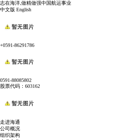
志在海洋,做精做强中国航运事业
中文版
English
+0591-86291786
0591-88085802
股票代码：603162
走进海通
公司概况
组织架构