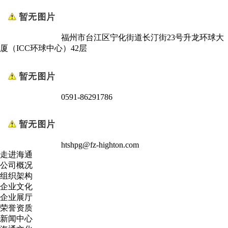
福州市台江区宁化街道长汀街23号升龙环球大
厦（ICC环球中心）42层
0591-86291786
htshpg@fz-highton.com
走进海通
公司概况
组织架构
企业文化
企业展厅
荣誉资质
新闻中心