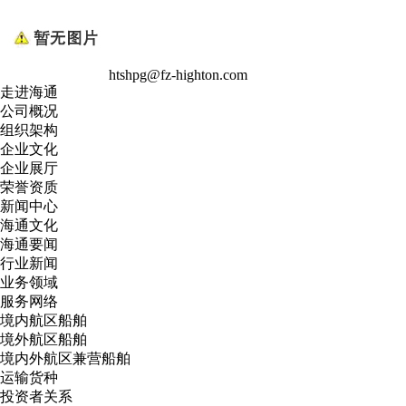
htshpg@fz-highton.com
走进海通
公司概况
组织架构
企业文化
企业展厅
荣誉资质
新闻中心
海通文化
海通要闻
行业新闻
业务领域
服务网络
境内航区船舶
境外航区船舶
境内外航区兼营船舶
运输货种
投资者关系