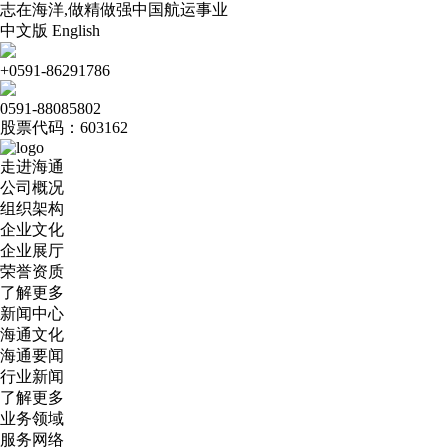
志在海洋,做精做强中国航运事业
中文版
English
+0591-86291786
0591-88085802
股票代码：603162
走进海通
公司概况
组织架构
企业文化
企业展厅
荣誉资质
了解更多
新闻中心
海通文化
海通要闻
行业新闻
了解更多
业务领域
服务网络