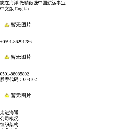
志在海洋,做精做强中国航运事业
中文版
English
+0591-86291786
0591-88085802
股票代码：603162
走进海通
公司概况
组织架构