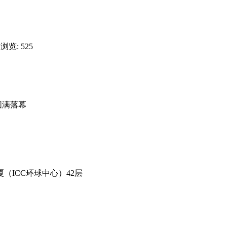
 浏览: 525
圆满落幕
（ICC环球中心）42层