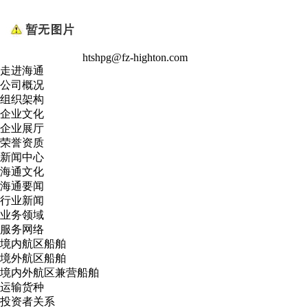
htshpg@fz-highton.com
走进海通
公司概况
组织架构
企业文化
企业展厅
荣誉资质
新闻中心
海通文化
海通要闻
行业新闻
业务领域
服务网络
境内航区船舶
境外航区船舶
境内外航区兼营船舶
运输货种
投资者关系