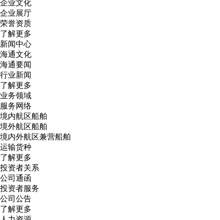
企业文化
企业展厅
荣誉资质
了解更多
新闻中心
海通文化
海通要闻
行业新闻
了解更多
业务领域
服务网络
境内航区船舶
境外航区船舶
境内外航区兼营船舶
运输货种
了解更多
投资者关系
公司通函
投资者服务
公司公告
了解更多
人力资源