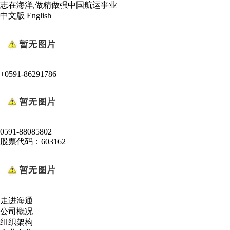
志在海洋,做精做强中国航运事业
中文版
English
+0591-86291786
0591-88085802
股票代码：603162
走进海通
公司概况
组织架构