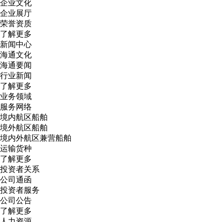
企业文化
企业展厅
荣誉资质
了解更多
新闻中心
海通文化
海通要闻
行业新闻
了解更多
业务领域
服务网络
境内航区船舶
境外航区船舶
境内外航区兼营船舶
运输货种
了解更多
投资者关系
公司通函
投资者服务
公司公告
了解更多
人力资源