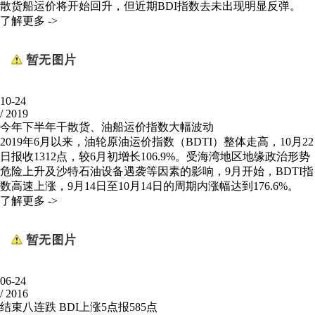
散货船运价将开始回升，但近期BDI指数去未出现明显反弹。
了解更多 ->
10-24
/
2019
今年下半年干散货、油船运价指数大幅波动
2019年6月以来，油轮原油运价指数（BDTI）整体走高，10月22
日报收1312点，较6月初增长106.9%。受海湾地区地缘政治形势
危险上升及沙特石油设备遇袭等因素的影响，9月开始，BDTI指
数高速上涨，9月14日至10月14日的周期内涨幅达到176.6%。
了解更多 ->
06-24
/
2016
结束八连跌 BDI上涨5点报585点