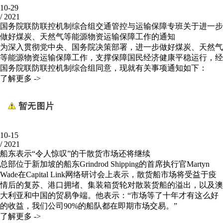
10-29
/
2021
国务院联防联控机制综合组交通管控与运输保障专班关于进一步
做好煤炭、天然气等能源物资运输保障工作的通知
为深入贯彻党中央、国务院决策部署，进一步做好煤炭、天然气
等能源物资运输保障工作，支撑保障国民经济健康平稳运行，经
国务院联防联控机制综合组同意，现就有关事项通知如下：
了解更多 ->
10-15
/
2021
船东表示“令人惊叹”的干散货市场还将继续
总部位于新加坡的船东Grindrod Shipping的首席执行官Martyn
Wade在Capital Link网络研讨会上表示，散货船市场将受益于疫
情后的复苏、港口拥堵、集装箱货轮对散装货船的溢出，以及澳
大利亚和中国的贸易争端。他表示：“市场等了十年才有这么好
的收益，我们公司90%的船队都在即期市场交易。”
了解更多 ->