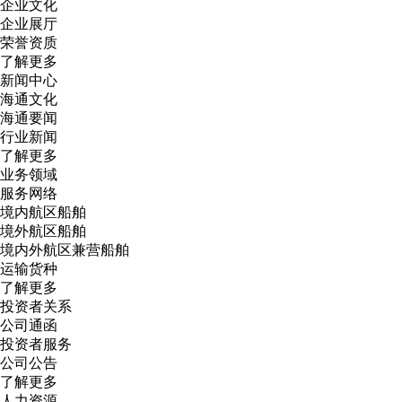
企业文化
企业展厅
荣誉资质
了解更多
新闻中心
海通文化
海通要闻
行业新闻
了解更多
业务领域
服务网络
境内航区船舶
境外航区船舶
境内外航区兼营船舶
运输货种
了解更多
投资者关系
公司通函
投资者服务
公司公告
了解更多
人力资源