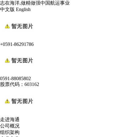
志在海洋,做精做强中国航运事业
中文版
English
+0591-86291786
0591-88085802
股票代码：603162
走进海通
公司概况
组织架构